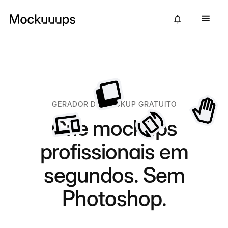
GERADOR DE MOCKUP GRATUITO
Crie mockups
profissionais em
segundos. Sem
Photoshop.