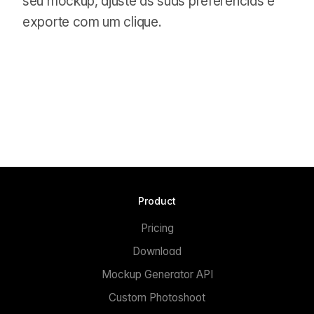
seu mockup, ajuste às suas preferências e
exporte com um clique.
Product
Pricing
Download
Mockup Generator API
Custom Photoshoot