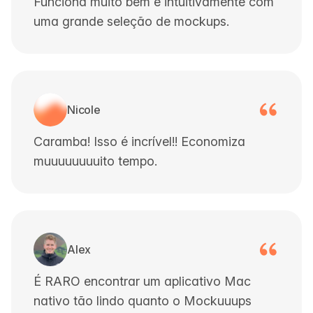
Funciona muito bem e intuitivamente com
uma grande seleção de mockups.
Nicole
Caramba! Isso é incrível!! Economiza
muuuuuuuuito tempo.
Alex
É RARO encontrar um aplicativo Mac
nativo tão lindo quanto o Mockuuups