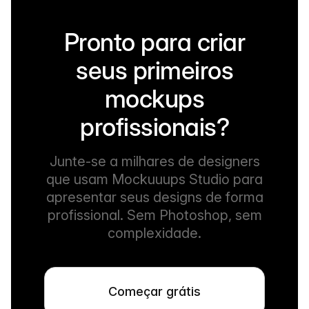
Pronto para criar
seus primeiros
mockups
profissionais?
Junte-se a milhares de designers
que usam Mockuuups Studio para
apresentar seus designs de forma
profissional. Sem Photoshop, sem
complexidade.
Começar grátis