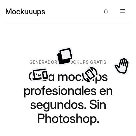
GENERADOR DE MOCKUPS GRATIS
Crea mockups
profesionales en
segundos. Sin
Photoshop.