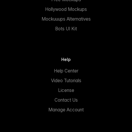
Hollywood Mockups
Mockuuups Alternatives
Bots UI Kit
Help
Help Center
Video Tutorials
License
Contact Us
Manage Account