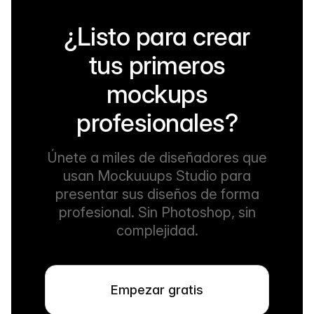
¿Listo para crear
tus primeros
mockups
profesionales?
Únete a miles de diseñadores que
usan Mockuuups Studio para
presentar sus diseños de forma
profesional. Sin Photoshop, sin
complejidad.
Empezar gratis