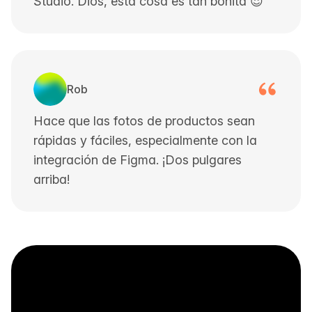
Studio. Dios, esta cosa es tan bonita 😍
Rob
Hace que las fotos de productos sean
rápidas y fáciles, especialmente con la
integración de Figma. ¡Dos pulgares
arriba!