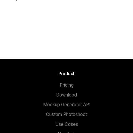
Product
Pricing
Download
Mockup Generator API
Custom Photoshoot
Use Cases